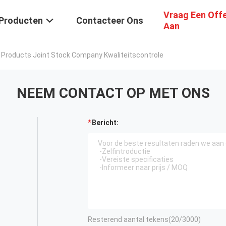
Vraag Een Off
Producten
Contacteer Ons
Aan
 Products Joint Stock Company Kwaliteitscontrole
NEEM CONTACT OP MET ONS
Bericht:
Resterend aantal tekens(
20
/3000)