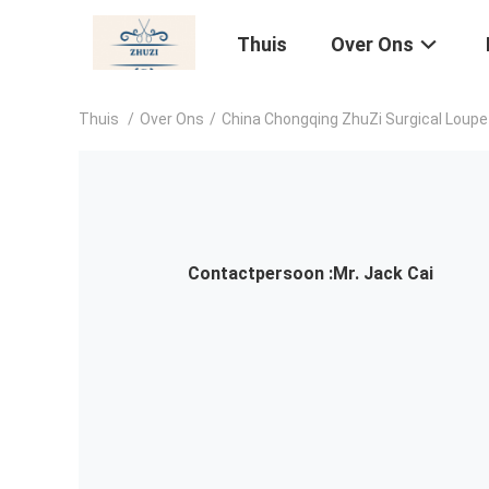
Thuis
Over Ons
Thuis
/
Over Ons
/
China Chongqing ZhuZi Surgical Loupe
Contactpersoon :
Mr. Jack Cai