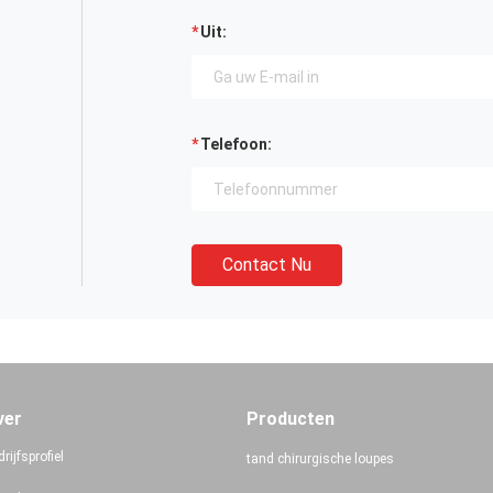
Uit:
Telefoon:
Contact Nu
ver
Producten
rijfsprofiel
tand chirurgische loupes